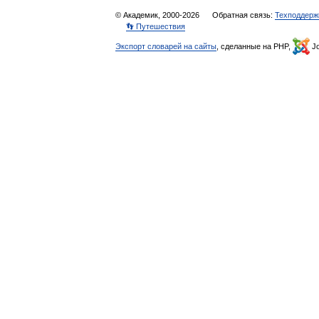
© Академик, 2000-2026
Обратная связь:
Техподдерж
👣 Путешествия
Экспорт словарей на сайты
, сделанные на PHP,
Jo