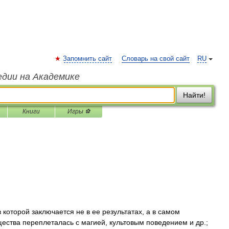
Запомнить сайт
Словарь на свой сайт
RU
едии на Академике
Найти!
Книги
Игры ⚽
которой заключается не в ее результатах, а в самом
щества переплеталась с магией, культовым поведением и др.;